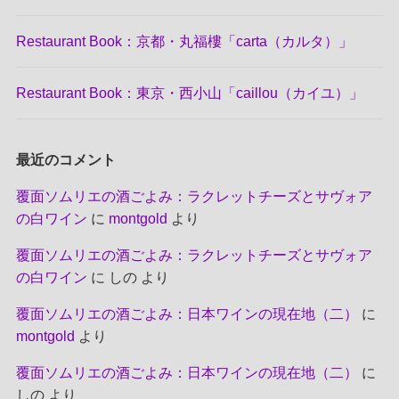
Restaurant Book：京都・丸福樓「carta（カルタ）」
Restaurant Book：東京・西小山「caillou（カイユ）」
最近のコメント
覆面ソムリエの酒ごよみ：ラクレットチーズとサヴォア
の白ワイン
に
montgold
より
覆面ソムリエの酒ごよみ：ラクレットチーズとサヴォア
の白ワイン
に
しの
より
覆面ソムリエの酒ごよみ：日本ワインの現在地（二）
に
montgold
より
覆面ソムリエの酒ごよみ：日本ワインの現在地（二）
に
しの
より