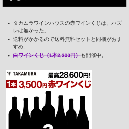
タカムラワインハウスの赤ワインくじは、ハズ
レは無かった。
送料がかかるので送料無料セットと同梱がおす
すめ。
白ワインくじ（1本2,200円）
も開催中。