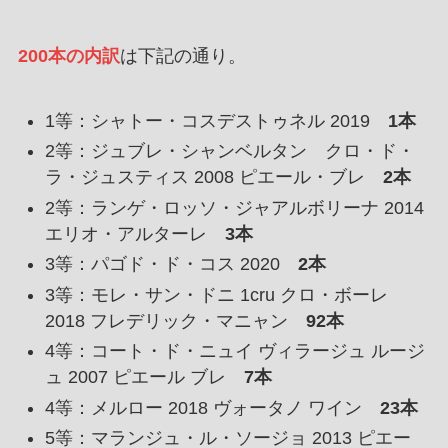
200本の内訳
は下記の通り。
1等：シャトー・コスデストゥネル 2019
1本
2等：ジュブレ・シャンベルタン クロ・ド・
ラ・ジュスティス 2008 ピエール・ブレ
2本
2等：ランゲ・ロッソ・ジャアルボリーナ 2014
エリオ・アルターレ
3本
3等：パゴド・ド・コス 2020
2本
3等：モレ・サン・ドニ 1cru クロ・ボーレ
2018 フレデリック・マニャン
92本
4等：コート・ド・ニュイ ヴィラージュ ルージ
ュ 2007 ピエール ブレ
7本
4等：メルロー 2018 ヴォータノ ワイン
23本
5等：マランジュ・ル・ソージョ 2013 ピエー