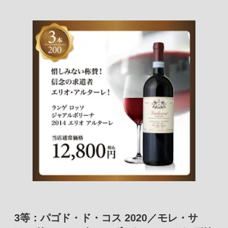
3等：パゴド・ド・コス 2020／モレ・サ