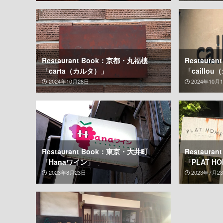
Restaurant Book：京都・丸福樓
Restaur
「carta（カルタ）」
「caillo
2024年10月28日
2024年10月
Restaurant Book：東京・大井町
Restaur
「Hanaワイン」
「PLAT 
2023年8月23日
2023年7月2