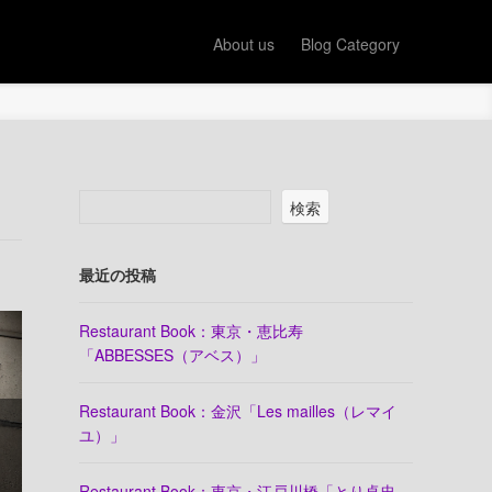
About us
Blog Category
検索
最近の投稿
Restaurant Book：東京・恵比寿
「ABBESSES（アベス）」
Restaurant Book：金沢「Les mailles（レマイ
ユ）」
Restaurant Book：東京・江戸川橋「とり卓忠