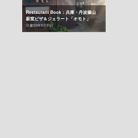
Restaurant Book：兵庫・丹波篠山
薪窯ピザ＆ジェラート「オモト」
2023年5月31日