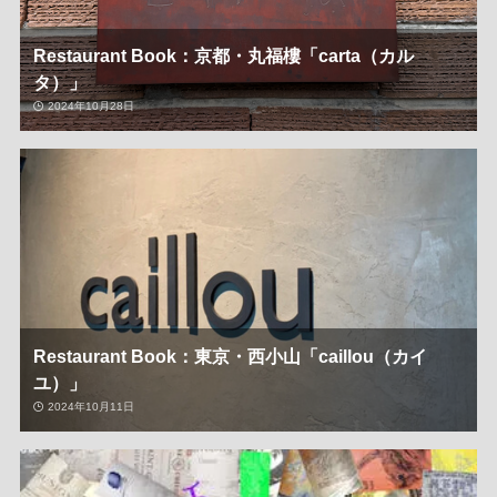
Restaurant Book：京都・丸福樓「carta（カル
タ）」
2024年10月28日
Restaurant Book：東京・西小山「caillou（カイ
ユ）」
2024年10月11日