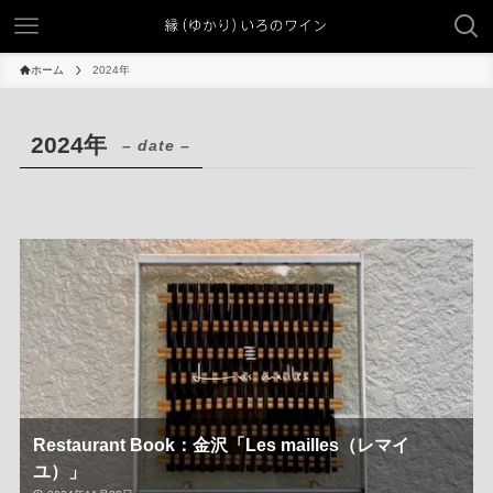
ホーム
2024年
2024年
– date –
Restaurant Book：金沢「Les mailles（レマイ
ユ）」