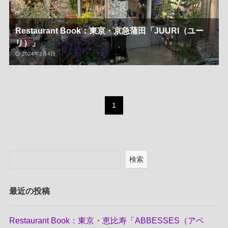
Restaurant Book：東京・京急蒲田「JUURI（ユー
リ）」
2024年3月4日
1
検索
最近の投稿
Restaurant Book：東京・恵比寿「ABBESSES（アベ