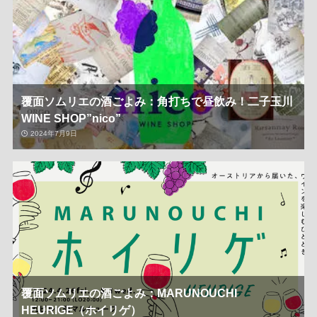
覆面ソムリエの酒ごよみ：角打ちで昼飲み！二子玉川
WINE SHOP”nico”
2024年7月9日
覆面ソムリエの酒ごよみ：MARUNOUCHI
HEURIGE（ホイリゲ）